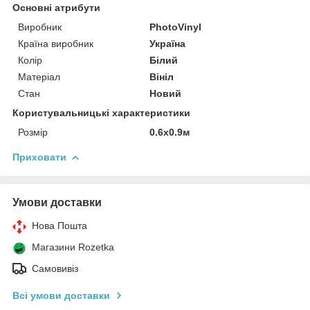
Основні атрибути
Виробник
PhotoVinyl
Країна виробник
Україна
Колір
Білий
Матеріал
Вініл
Стан
Новий
Користувальницькі характеристики
Розмір
0.6x0.9м
Приховати
Умови доставки
Нова Пошта
Магазини Rozetka
Самовивіз
Всі умови доставки