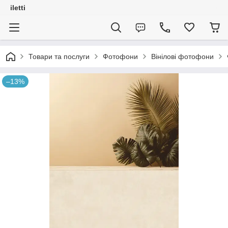
iletti
Товари та послуги
Фотофони
Вінілові фотофони
–13%