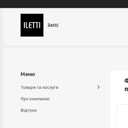
iletti
Ф
Товари та послуги
п
Про компанію
Відгуки