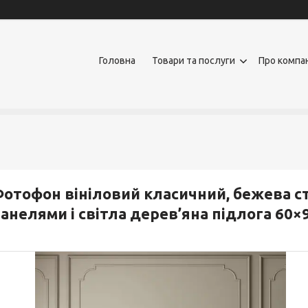
Головна
Товари та послуги
Про компа
отофон вініловий класичний, бежева с
анелями і світла дерев’яна підлога 60×