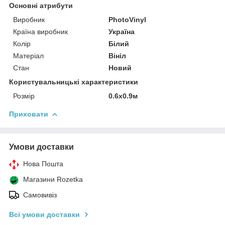
Основні атрибути
Виробник
PhotoVinyl
Країна виробник
Україна
Колір
Білий
Матеріал
Вініл
Стан
Новий
Користувальницькі характеристики
Розмір
0.6x0.9м
Приховати
Умови доставки
Нова Пошта
Магазини Rozetka
Самовивіз
Всі умови доставки