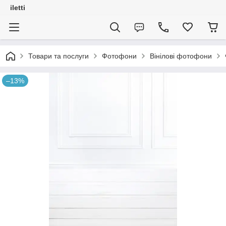
iletti
Товари та послуги
Фотофони
Вінілові фотофони
–13%