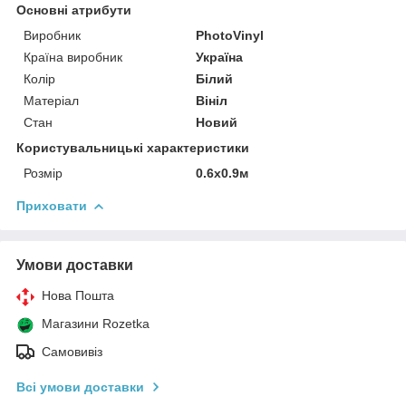
Основні атрибути
Виробник
PhotoVinyl
Країна виробник
Україна
Колір
Білий
Матеріал
Вініл
Стан
Новий
Користувальницькі характеристики
Розмір
0.6x0.9м
Приховати
Умови доставки
Нова Пошта
Магазини Rozetka
Самовивіз
Всі умови доставки