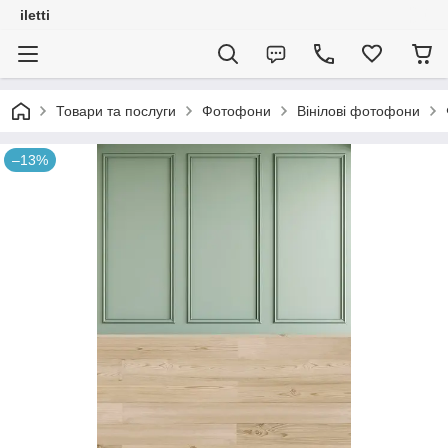
iletti
Товари та послуги
Фотофони
Вінілові фотофони
–13%