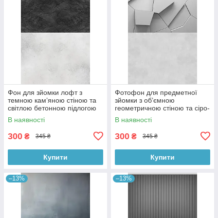
Фон для зйомки лофт з
Фотофон для предметної
темною кам’яною стіною та
зйомки з об’ємною
світлою бетонною підлогою
геометричною стіною та сіро-
60×90 см, №57331
бетонною підлогою 60×90
В наявності
В наявності
см, №57397
300
300
₴
₴
345 ₴
345 ₴
Купити
Купити
–13%
–13%