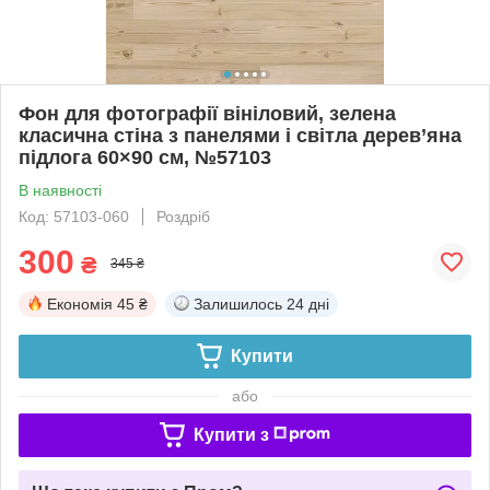
Фон для фотографії вініловий, зелена
класична стіна з панелями і світла дерев’яна
підлога 60×90 см, №57103
В наявності
Код: 57103-060
Роздріб
300
₴
345 ₴
Економія
45 ₴
Залишилось
24 дні
Купити
або
Купити з