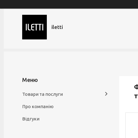
iletti
Ф
Товари та послуги
т
Про компанію
Відгуки