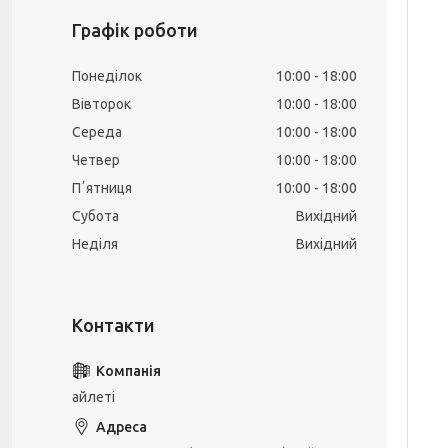
Графік роботи
Понеділок
10:00
18:00
Вівторок
10:00
18:00
Середа
10:00
18:00
Четвер
10:00
18:00
Пʼятниця
10:00
18:00
Субота
Вихідний
Неділя
Вихідний
айлеті