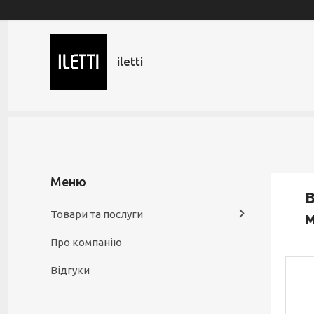
iletti
В
Товари та послуги
м
Про компанію
Відгуки