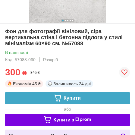
Фон для фотографії вініловий, сіра
вертикальна стіна і бетонна підлога у стилі
мінімалізм 60×90 см, №57088
В наявності
Код: 57088-060
Роздріб
300
₴
345 ₴
Економія
45 ₴
Залишилось
24 дні
Купити
або
Купити з