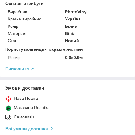
Основні атрибути
Виробник
PhotoVinyl
Країна виробник
Україна
Колір
Білий
Матеріал
Вініл
Стан
Новий
Користувальницькі характеристики
Розмір
0.6x0.9м
Приховати
Умови доставки
Нова Пошта
Магазини Rozetka
Самовивіз
Всі умови доставки