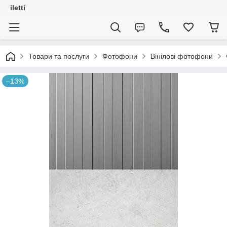
iletti
Товари та послуги
Фотофони
Вінілові фотофони
–13%