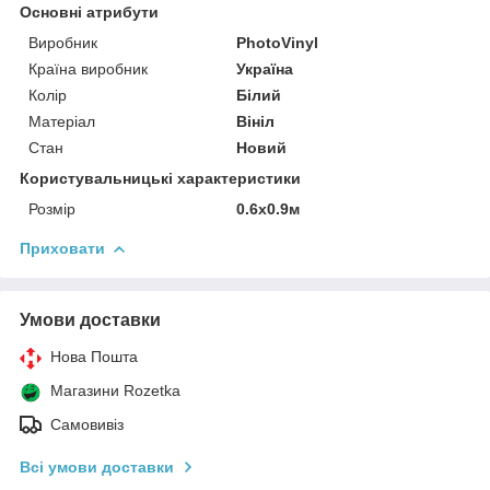
Основні атрибути
Виробник
PhotoVinyl
Країна виробник
Україна
Колір
Білий
Матеріал
Вініл
Стан
Новий
Користувальницькі характеристики
Розмір
0.6x0.9м
Приховати
Умови доставки
Нова Пошта
Магазини Rozetka
Самовивіз
Всі умови доставки