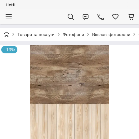
iletti
Товари та послуги
Фотофони
Вінілові фотофони
–13%