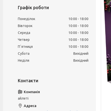
Графік роботи
Понеділок
10:00
18:00
Вівторок
10:00
18:00
Середа
10:00
18:00
Четвер
10:00
18:00
Пʼятниця
10:00
18:00
Субота
Вихідний
Неділя
Вихідний
айлеті