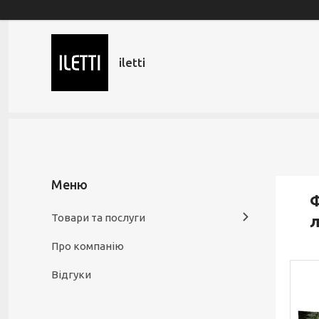
iletti
Ф
Товари та послуги
л
Про компанію
Відгуки