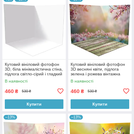
Кутовий вініловий фотофон
Кутовий вініловий фотофон
3D, біла мінімалістична стіна,
3D весняні квіти, підлога
підлога світло-сірий і гладкий
зелена і рожева вінтажна
бетон, 50×50 см, №58301
дошка, 50×50 см, №58615
В наявності
В наявності
460
460
₴
₴
530 ₴
530 ₴
Купити
Купити
–13%
–13%