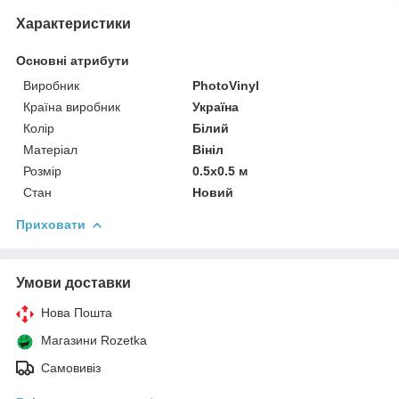
Характеристики
Основні атрибути
Виробник
PhotoVinyl
Країна виробник
Україна
Колір
Білий
Матеріал
Вініл
Розмір
0.5x0.5 м
Стан
Новий
Приховати
Умови доставки
Нова Пошта
Магазини Rozetka
Самовивіз