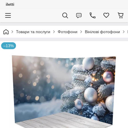
iletti
Товари та послуги
Фотофони
Вінілові фотофони
–13%