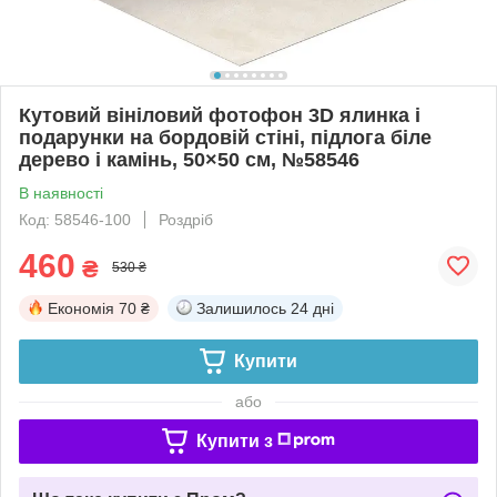
Кутовий вініловий фотофон 3D ялинка і
подарунки на бордовій стіні, підлога біле
дерево і камінь, 50×50 см, №58546
В наявності
Код: 58546-100
Роздріб
460
₴
530 ₴
Економія
70 ₴
Залишилось
24 дні
Купити
або
Купити з