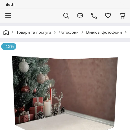
iletti
Товари та послуги
Фотофони
Вінілові фотофони
–13%