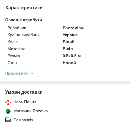
Характеристики
Основні атрибути
Виробник
PhotoVinyl
Країна виробник
Україна
Колір
Білий
Матеріал
Вініл
Розмір
0.5x0.5 м
Стан
Новий
Приховати
Умови доставки
Нова Пошта
Магазини Rozetka
Самовивіз