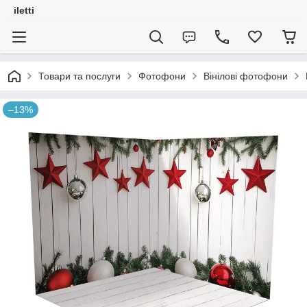
iletti
Товари та послуги
Фотофони
Вінілові фотофони
–13%