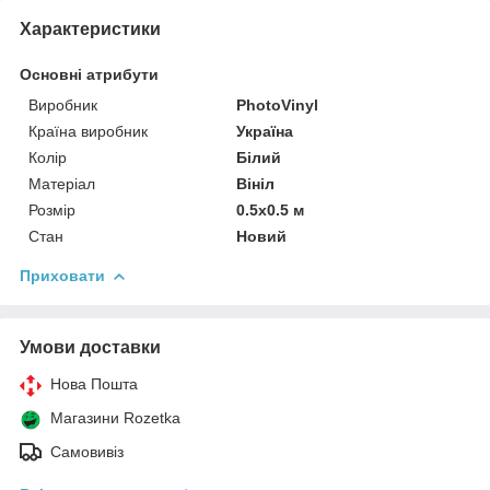
Характеристики
Основні атрибути
Виробник
PhotoVinyl
Країна виробник
Україна
Колір
Білий
Матеріал
Вініл
Розмір
0.5x0.5 м
Стан
Новий
Приховати
Умови доставки
Нова Пошта
Магазини Rozetka
Самовивіз