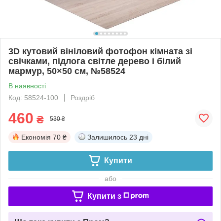
3D кутовий вініловий фотофон кімната зі
свічками, підлога світле дерево і білий
мармур, 50×50 см, №58524
В наявності
Код: 58524-100
Роздріб
460
₴
530 ₴
Економія
70 ₴
Залишилось
23 дні
Купити
або
Купити з