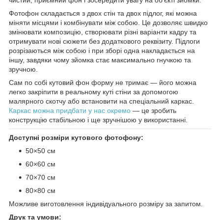
Фотофон складається з двох стін та двох підлог, які можна
міняти місцями і комбінувати між собою. Це дозволяє швидко
змінювати композицію, створювати різні варіанти кадру та
отримувати нові сюжети без додаткового реквізиту. Підлоги
розрізаються між собою і при зборі одна накладається на
іншу, завдяки чому зйомка стає максимально гнучкою та
зручною.
Сам по собі кутовий фон форму не тримає — його можна
легко закріпити в реальному куті стіни за допомогою
малярного скотчу або встановити на спеціальний каркас.
Каркас можна придбати у нас окремо
— це зробить
конструкцію стабільною і ще зручнішою у використанні.
Доступні розміри кутового фотофону:
50×50 см
60×60 см
70×70 см
80×80 см
Можливе виготовлення індивідуального розміру за запитом.
Друк та умови: