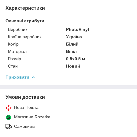
Характеристики
Основні атрибути
Виробник
PhotoVinyl
Країна виробник
Україна
Колір
Білий
Матеріал
Вініл
Розмір
0.5x0.5 м
Стан
Новий
Приховати
Умови доставки
Нова Пошта
Магазини Rozetka
Самовивіз