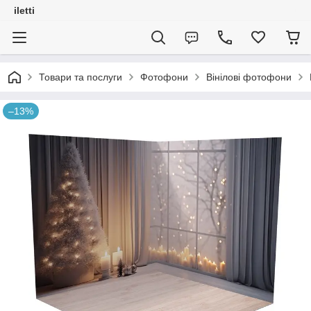
iletti
Товари та послуги
Фотофони
Вінілові фотофони
–13%