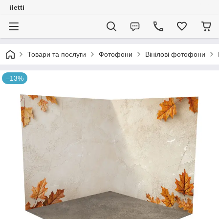
iletti
Товари та послуги
Фотофони
Вінілові фотофони
–13%