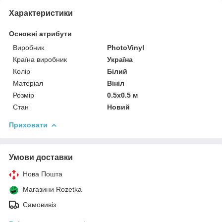
Характеристики
Основні атрибути
Виробник
PhotoVinyl
Країна виробник
Україна
Колір
Білий
Матеріал
Вініл
Розмір
0.5x0.5 м
Стан
Новий
Приховати
Умови доставки
Нова Пошта
Магазини Rozetka
Самовивіз