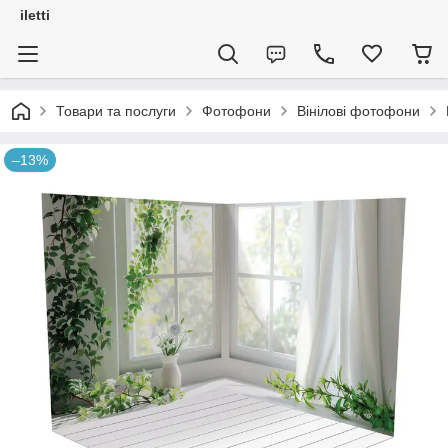
iletti
Товари та послуги
Фотофони
Вінілові фотофони
–13%