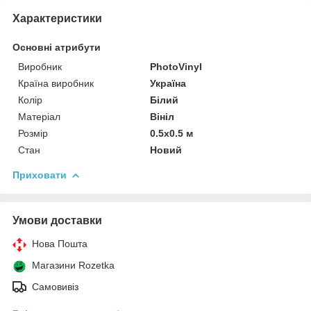
Характеристики
Основні атрибути
Виробник
PhotoVinyl
Країна виробник
Україна
Колір
Білий
Матеріал
Вініл
Розмір
0.5x0.5 м
Стан
Новий
Приховати
Умови доставки
Нова Пошта
Магазини Rozetka
Самовивіз