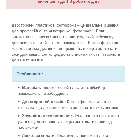
виконання до 1-3 робочих днів
Двосторонні пластикові фотофони – це ідеальне рішення
для професійної та аматорської фотографії. Вони
виготовлені з високоякісного пластику, який забезпечує
довговічність і стійкість до пошкоджень. Кожен фотофон
має два різних дизайни, що дозволяє швидко змінювати
фон для ваших фото, додаючи різноманітність і творчість
до ваших знімків.
Особливості:
Матеріал:
Високоякісний пластик, стійкий до
пошкоджень та забруднень.
Двосторонній дизайн:
Кожен фон має дві різні
текстури, що дозволяє легко змінювати стиль зйомки.
Зручність використання:
Легка вага та простота в
установці дозволяють швидко змінювати фони під
час зйомки.
Легко доглядати:
Пластикову поверхню легко