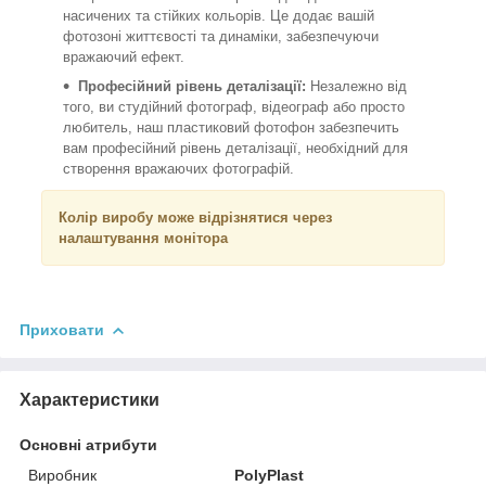
насичених та стійких кольорів. Це додає вашій
фотозоні життєвості та динаміки, забезпечуючи
вражаючий ефект.
Професійний рівень деталізації:
Незалежно від
того, ви студійний фотограф, відеограф або просто
любитель, наш пластиковий фотофон забезпечить
вам професійний рівень деталізації, необхідний для
створення вражаючих фотографій.
Колір виробу може відрізнятися через
налаштування монітора
Приховати
Характеристики
Основні атрибути
Виробник
PolyPlast