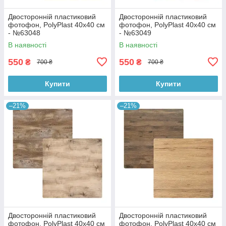
Двосторонній пластиковий
Двосторонній пластиковий
фотофон, PolyPlast 40x40 см
фотофон, PolyPlast 40x40 см
- №63048
- №63049
В наявності
В наявності
550
550
₴
₴
700 ₴
700 ₴
Купити
Купити
–21%
–21%
Двосторонній пластиковий
Двосторонній пластиковий
фотофон, PolyPlast 40x40 см
фотофон, PolyPlast 40x40 см