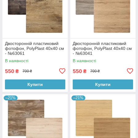
Двосторонній пластиковий
Двосторонній пластиковий
фотофон, PolyPlast 40x40 см
фотофон, PolyPlast 40x40 см
- №63061
- №63041
В наявності
В наявності
550
550
₴
₴
700 ₴
700 ₴
Купити
Купити
–21%
–21%