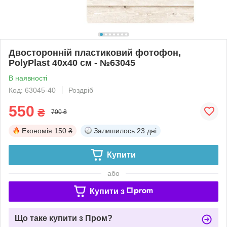
Двосторонній пластиковий фотофон,
PolyPlast 40x40 см - №63045
В наявності
Код: 63045-40
Роздріб
550
₴
700 ₴
Економія
150 ₴
Залишилось
23 дні
Купити
або
Купити з
Що таке купити з Пром?