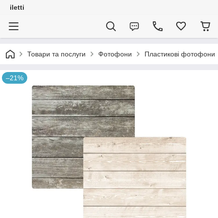
iletti
Товари та послуги
Фотофони
Пластикові фотофони
–21%