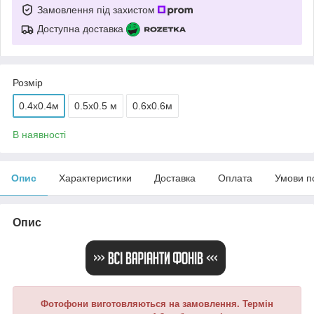
Замовлення під захистом
Доступна доставка
Розмір
0.4x0.4м
0.5x0.5 м
0.6x0.6м
В наявності
Опис
Характеристики
Доставка
Оплата
Умови п
Опис
Фотофони виготовляються на замовлення. Термін