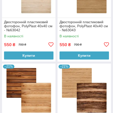
Двосторонній пластиковий
Двосторонній пластиковий
фотофон, PolyPlast 40x40 см
фотофон, PolyPlast 40x40 см
- №63042
- №63043
В наявності
В наявності
550
550
₴
₴
700 ₴
700 ₴
Купити
Купити
–21%
–21%