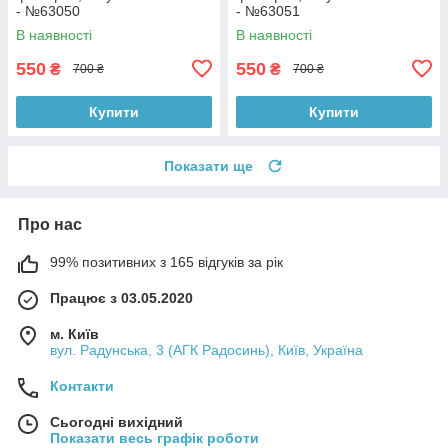
- №63050
- №63051
В наявності
В наявності
550
550
₴
₴
700 ₴
700 ₴
Купити
Купити
Показати ще
Про нас
99% позитивних з 165 відгуків за рік
Працює з 03.05.2020
м. Київ
вул. Радунська, 3 (АГК Радосинь), Київ, Україна
Контакти
Сьогодні вихідний
Показати весь графік роботи