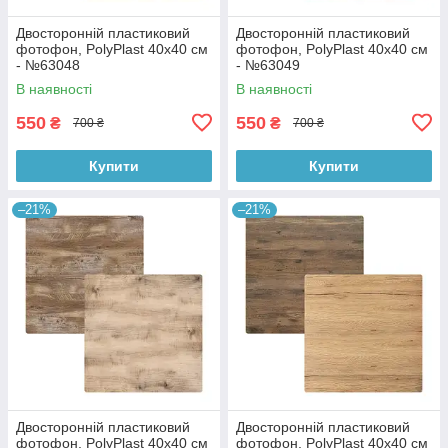
Двосторонній пластиковий
Двосторонній пластиковий
фотофон, PolyPlast 40x40 см
фотофон, PolyPlast 40x40 см
- №63048
- №63049
В наявності
В наявності
550
550
₴
₴
700 ₴
700 ₴
Купити
Купити
–21%
–21%
Двосторонній пластиковий
Двосторонній пластиковий
фотофон, PolyPlast 40x40 см
фотофон, PolyPlast 40x40 см