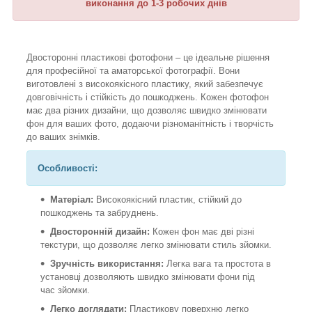
виконання до 1-3 робочих днів
Двосторонні пластикові фотофони – це ідеальне рішення
для професійної та аматорської фотографії. Вони
виготовлені з високоякісного пластику, який забезпечує
довговічність і стійкість до пошкоджень. Кожен фотофон
має два різних дизайни, що дозволяє швидко змінювати
фон для ваших фото, додаючи різноманітність і творчість
до ваших знімків.
Особливості:
Матеріал:
Високоякісний пластик, стійкий до
пошкоджень та забруднень.
Двосторонній дизайн:
Кожен фон має дві різні
текстури, що дозволяє легко змінювати стиль зйомки.
Зручність використання:
Легка вага та простота в
установці дозволяють швидко змінювати фони під
час зйомки.
Легко доглядати:
Пластикову поверхню легко