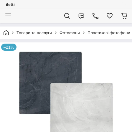
iletti
Товари та послуги
Фотофони
Пластикові фотофони
–21%