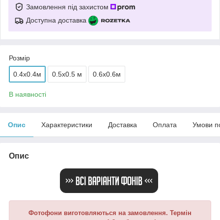
Замовлення під захистом
Доступна доставка
Розмір
0.4x0.4м
0.5x0.5 м
0.6x0.6м
В наявності
Опис
Характеристики
Доставка
Оплата
Умови п
Опис
Фотофони виготовляються на замовлення. Термін