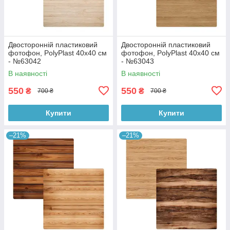
Двосторонній пластиковий
Двосторонній пластиковий
фотофон, PolyPlast 40x40 см
фотофон, PolyPlast 40x40 см
- №63042
- №63043
В наявності
В наявності
550
550
₴
₴
700 ₴
700 ₴
Купити
Купити
–21%
–21%