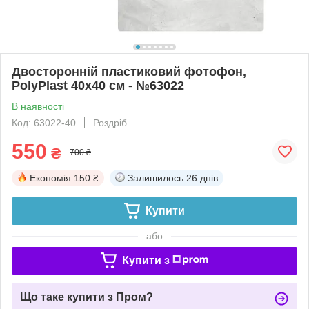
Двосторонній пластиковий фотофон,
PolyPlast 40x40 см - №63022
В наявності
Код: 63022-40
Роздріб
550
₴
700 ₴
Економія
150 ₴
Залишилось
26 днів
Купити
або
Купити з
Що таке купити з Пром?