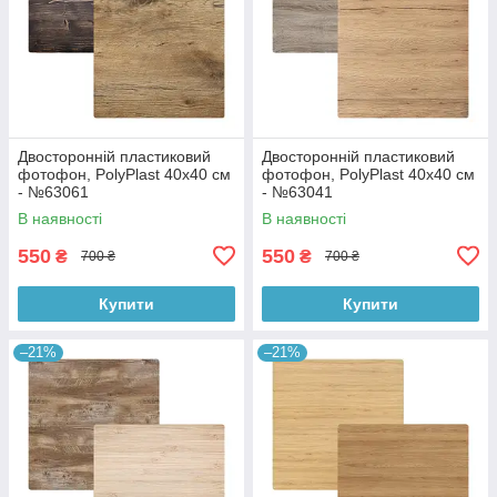
Двосторонній пластиковий
Двосторонній пластиковий
фотофон, PolyPlast 40x40 см
фотофон, PolyPlast 40x40 см
- №63061
- №63041
В наявності
В наявності
550
550
₴
₴
700 ₴
700 ₴
Купити
Купити
–21%
–21%