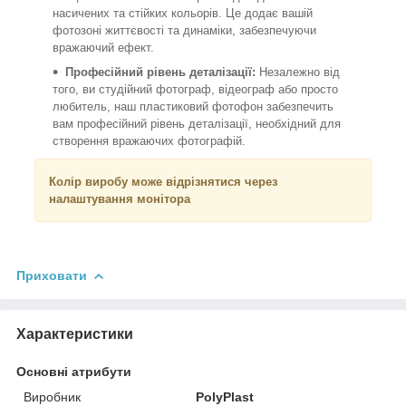
насичених та стійких кольорів. Це додає вашій
фотозоні життєвості та динаміки, забезпечуючи
вражаючий ефект.
Професійний рівень деталізації:
Незалежно від
того, ви студійний фотограф, відеограф або просто
любитель, наш пластиковий фотофон забезпечить
вам професійний рівень деталізації, необхідний для
створення вражаючих фотографій.
Колір виробу може відрізнятися через
налаштування монітора
Приховати
Характеристики
Основні атрибути
Виробник
PolyPlast