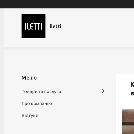
iletti
К
Товари та послуги
в
Про компанію
Відгуки