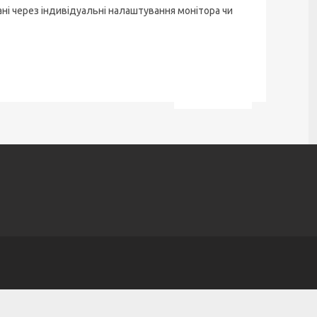
ані через індивідуальні налаштування монітора чи