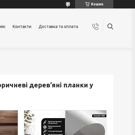
Кошик
нію
Контакти
Доставка та оплата
ричневі дерев’яні планки у