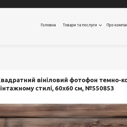
Головна
Товари та послуги
Про компа
вадратний вініловий фотофон темно-ко
інтажному стилі, 60x60 см, №550853