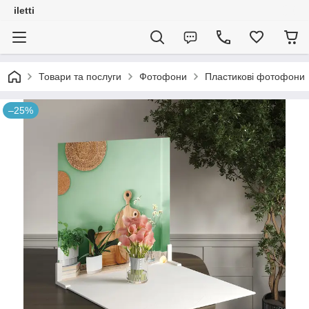
iletti
Товари та послуги
Фотофони
Пластикові фотофони
–25%