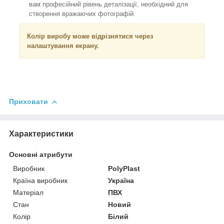
вам професійний рівень деталізації, необхідний для
створення вражаючих фотографій.
Колір виробу може відрізнятися через
налаштування екрану.
Приховати
Характеристики
Основні атрибути
Виробник
PolyPlast
Країна виробник
Україна
Матеріал
ПВХ
Стан
Новий
Колір
Білий