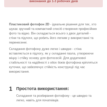
виконання до 1-3 робочих днів
Пластиковий фотофон 2D
- ідеальне рішення для тих, хто
шукає зручний та компактний спосіб створення професійних
фото та відео. Він складається всього з двох деталей -
стіни та підлоги, що робить його легким у використанні та
перенесенні.
Складання фотофону дуже легке і швидке - стіна
вставляється в підлогу, як у складанні пазла, утворюючи
міцну і стійку основу для фотосесій. Для додаткової
стабільності та надійності з обох боків фотофона кріпляться
куточки, що забезпечує стійкість конструкції під час
використання.
1
Простота використання:
Складання та розбирання фотофону - це швидко та
легко, навіть для початківців.