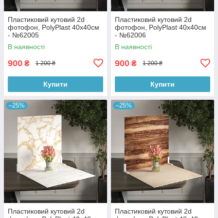
Пластиковий кутовий 2d
Пластиковий кутовий 2d
фотофон, PolyPlast 40x40см
фотофон, PolyPlast 40x40см
- №62005
- №62006
В наявності
В наявності
900
900
₴
₴
1 200 ₴
1 200 ₴
Купити
Купити
–25%
–25%
Пластиковий кутовий 2d
Пластиковий кутовий 2d