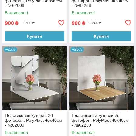
фотофон, PolyPlast 40x40см
фотофон, PolyPlast 40x40см
- №62008
- №62258
В наявності
В наявності
900
900
₴
₴
1 200 ₴
1 200 ₴
Купити
Купити
–25%
–25%
Пластиковий кутовий 2d
Пластиковий кутовий 2d
фотофон, PolyPlast 40x40см
фотофон, PolyPlast 40x40см
- №62009
- №62259
В наявності
В наявності