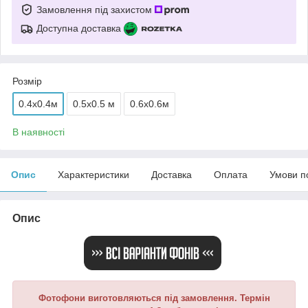
Замовлення під захистом
Доступна доставка
Розмір
0.4x0.4м
0.5x0.5 м
0.6x0.6м
В наявності
Опис
Характеристики
Доставка
Оплата
Умови п
Опис
Фотофони виготовляються під замовлення. Термін