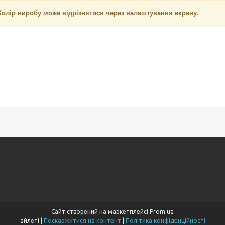
Колір виробу може відрізнятися через налаштування екрану.
Сайт створений на маркетплейсі
Prom.ua
айлеті |
Поскаржитися на контент
|
Політика конфіденційності