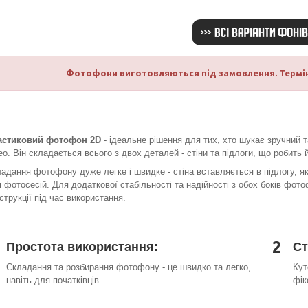
Фотофони виготовляються під замовлення. Термін
астиковий фотофон 2D
- ідеальне рішення для тих, хто шукає зручний 
ео. Він складається всього з двох деталей - стіни та підлоги, що робить 
адання фотофону дуже легке і швидке - стіна вставляється в підлогу, як
 фотосесій. Для додаткової стабільності та надійності з обох боків фото
струкції під час використання.
2
Простота використання:
Ст
Складання та розбирання фотофону - це швидко та легко,
Кут
навіть для початківців.
фік