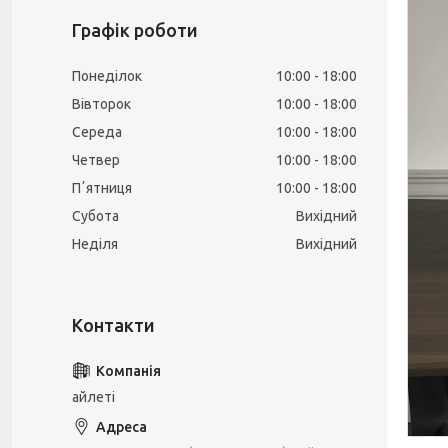
Графік роботи
Понеділок
10:00
18:00
Вівторок
10:00
18:00
Середа
10:00
18:00
Четвер
10:00
18:00
Пʼятниця
10:00
18:00
Субота
Вихідний
Неділя
Вихідний
айлеті