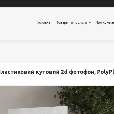
Головна
Товари та послуги
Про компа
ластиковий кутовий 2d фотофон, PolyPl