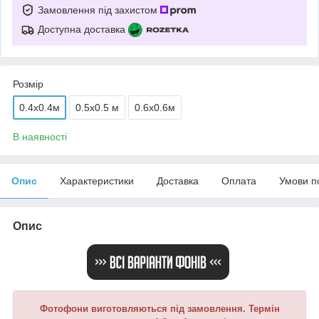
Замовлення під захистом
Доступна доставка
Розмір
0.4x0.4м
0.5x0.5 м
0.6x0.6м
В наявності
Опис
Характеристики
Доставка
Оплата
Умови п
Опис
Фотофони виготовляються під замовлення. Термін