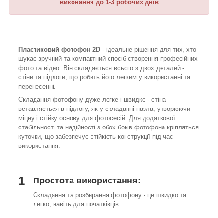
виконання до 1-3 робочих днів
Пластиковий фотофон 2D
- ідеальне рішення для тих, хто
шукає зручний та компактний спосіб створення професійних
фото та відео. Він складається всього з двох деталей -
стіни та підлоги, що робить його легким у використанні та
перенесенні.
Складання фотофону дуже легке і швидке - стіна
вставляється в підлогу, як у складанні пазла, утворюючи
міцну і стійку основу для фотосесій. Для додаткової
стабільності та надійності з обох боків фотофона кріпляться
куточки, що забезпечує стійкість конструкції під час
використання.
1
Простота використання:
Складання та розбирання фотофону - це швидко та
легко, навіть для початківців.