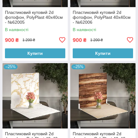
Пластиковий кутовий 2d
Пластиковий кутовий 2d
фотофон, PolyPlast 40x40см
фотофон, PolyPlast 40x40см
- №62005
- №62006
В наявності
В наявності
900
900
₴
₴
1 200 ₴
1 200 ₴
Купити
Купити
–25%
–25%
Пластиковий кутовий 2d
Пластиковий кутовий 2d