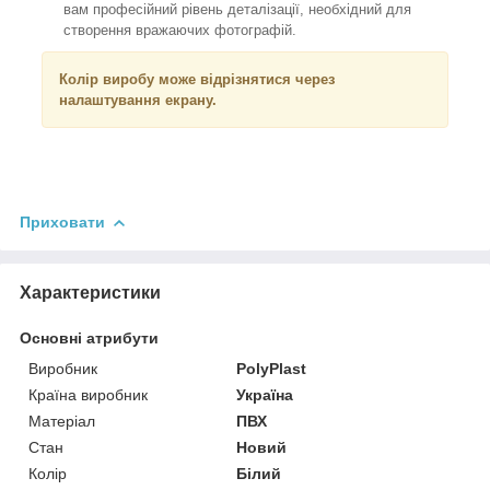
вам професійний рівень деталізації, необхідний для
створення вражаючих фотографій.
Колір виробу може відрізнятися через
налаштування екрану.
Приховати
Характеристики
Основні атрибути
Виробник
PolyPlast
Країна виробник
Україна
Матеріал
ПВХ
Стан
Новий
Колір
Білий