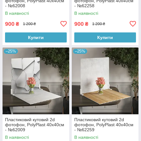
фотофон, PolyPlast 40x40см
фотофон, PolyPlast 40x40см
- №62008
- №62258
В наявності
В наявності
900
900
₴
₴
1 200 ₴
1 200 ₴
Купити
Купити
–25%
–25%
Пластиковий кутовий 2d
Пластиковий кутовий 2d
фотофон, PolyPlast 40x40см
фотофон, PolyPlast 40x40см
- №62009
- №62259
В наявності
В наявності