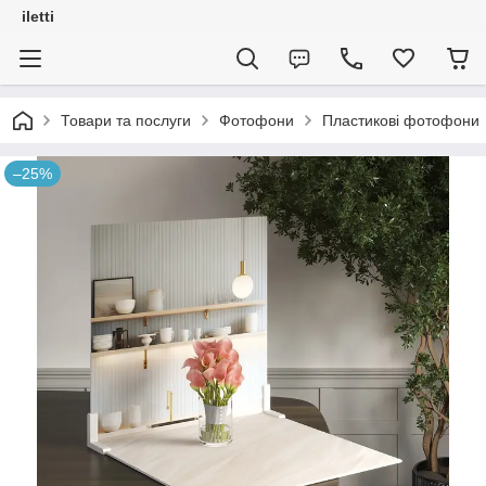
iletti
Товари та послуги
Фотофони
Пластикові фотофони
–25%