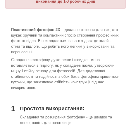
виконання до 1-3 робочих днів
Пластиковий фотофон 2D
- ідеальне рішення для тих, хто
шукає зручний та компактний спосіб створення професійних
фото та відео. Він складається всього з двох деталей -
стіни та підлоги, що робить його легким у використанні та
перенесенні.
Складання фотофону дуже легке і швидке - стіна
вставляється в підлогу, як у складанні пазла, утворюючи
міцну і стійку основу для фотосесій. Для додаткової
стабільності та надійності з обох боків фотофона кріпляться
куточки, що забезпечує стійкість конструкції під час
використання.
1
Простота використання:
Складання та розбирання фотофону - це швидко та
легко, навіть для початківців.