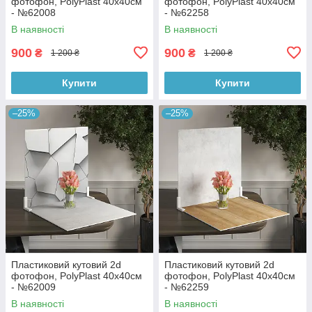
фотофон, PolyPlast 40x40см
фотофон, PolyPlast 40x40см
- №62008
- №62258
В наявності
В наявності
900
900
₴
₴
1 200 ₴
1 200 ₴
Купити
Купити
–25%
–25%
Пластиковий кутовий 2d
Пластиковий кутовий 2d
фотофон, PolyPlast 40x40см
фотофон, PolyPlast 40x40см
- №62009
- №62259
В наявності
В наявності