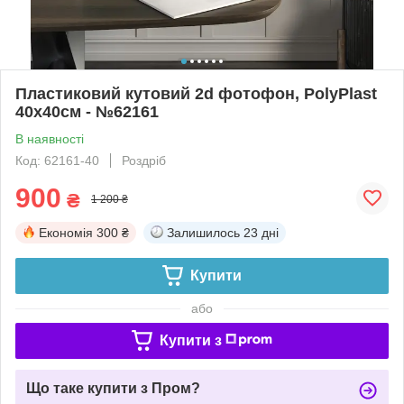
Пластиковий кутовий 2d фотофон, PolyPlast
40x40см - №62161
В наявності
Код: 62161-40
Роздріб
900
₴
1 200 ₴
Економія
300 ₴
Залишилось
23 дні
Купити
або
Купити з
Що таке купити з Пром?