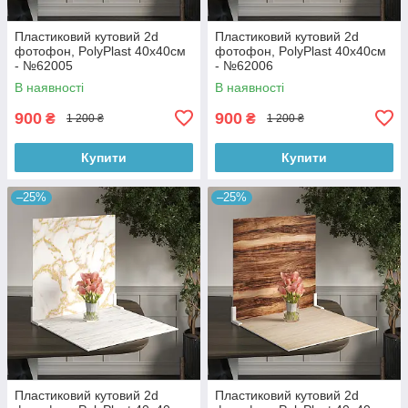
Пластиковий кутовий 2d
Пластиковий кутовий 2d
фотофон, PolyPlast 40x40см
фотофон, PolyPlast 40x40см
- №62005
- №62006
В наявності
В наявності
900
900
₴
₴
1 200 ₴
1 200 ₴
Купити
Купити
–25%
–25%
Пластиковий кутовий 2d
Пластиковий кутовий 2d