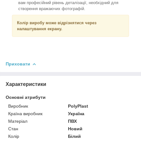
вам професійний рівень деталізації, необхідний для
створення вражаючих фотографій.
Колір виробу може відрізнятися через
налаштування екрану.
Приховати
Характеристики
Основні атрибути
Виробник
PolyPlast
Країна виробник
Україна
Матеріал
ПВХ
Стан
Новий
Колір
Білий