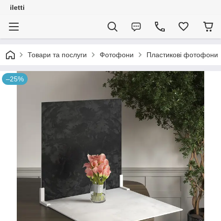
iletti
Товари та послуги
Фотофони
Пластикові фотофони
–25%