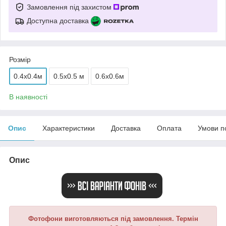
Замовлення під захистом
Доступна доставка
Розмір
0.4x0.4м
0.5x0.5 м
0.6x0.6м
В наявності
Опис
Характеристики
Доставка
Оплата
Умови п
Опис
Фотофони виготовляються під замовлення. Термін