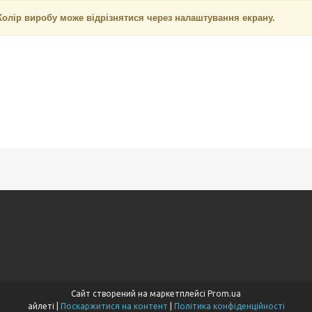
Колір виробу може відрізнятися через налаштування екрану.
Сайт створений на маркетплейсі
Prom.ua
айлеті |
Поскаржитися на контент
|
Політика конфіденційності