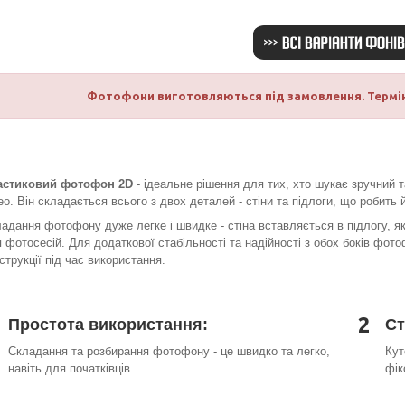
Фотофони виготовляються під замовлення. Термін
астиковий фотофон 2D
- ідеальне рішення для тих, хто шукає зручний 
ео. Він складається всього з двох деталей - стіни та підлоги, що робить 
адання фотофону дуже легке і швидке - стіна вставляється в підлогу, як
 фотосесій. Для додаткової стабільності та надійності з обох боків фото
струкції під час використання.
2
Простота використання:
Ст
Складання та розбирання фотофону - це швидко та легко,
Кут
навіть для початківців.
фік