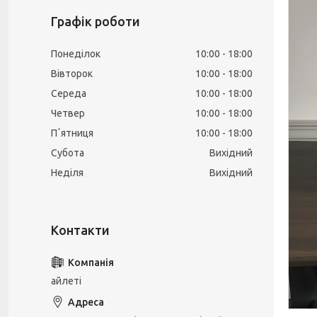
Графік роботи
Понеділок
10:00
18:00
Вівторок
10:00
18:00
Середа
10:00
18:00
Четвер
10:00
18:00
Пʼятниця
10:00
18:00
Субота
Вихідний
Неділя
Вихідний
айлеті