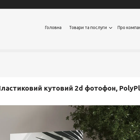
Головна
Товари та послуги
Про компа
ластиковий кутовий 2d фотофон, PolyPl