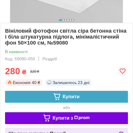
Вініловий фотофон світла сіра бетонна стіна
і біла штукатурна підлога, мінімалістичний
фон 50×100 см, №59080
В наявності
Код: 59080-050
Роздріб
280
₴
320 ₴
Економія
40 ₴
Залишилось
23 дні
Купити
або
Купити з