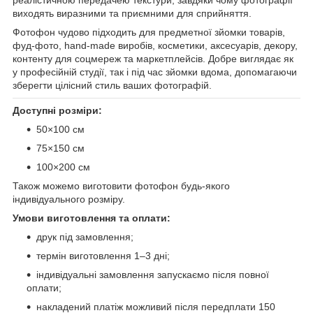
виходять виразними та приємними для сприйняття.
Фотофон чудово підходить для предметної зйомки товарів,
фуд-фото, hand-made виробів, косметики, аксесуарів, декору,
контенту для соцмереж та маркетплейсів. Добре виглядає як
у професійній студії, так і під час зйомки вдома, допомагаючи
зберегти цілісний стиль ваших фотографій.
Доступні розміри:
50×100 см
75×150 см
100×200 см
Також можемо виготовити фотофон будь-якого
індивідуального розміру.
Умови виготовлення та оплати:
друк під замовлення;
термін виготовлення 1–3 дні;
індивідуальні замовлення запускаємо після повної
оплати;
накладений платіж можливий після передплати 150