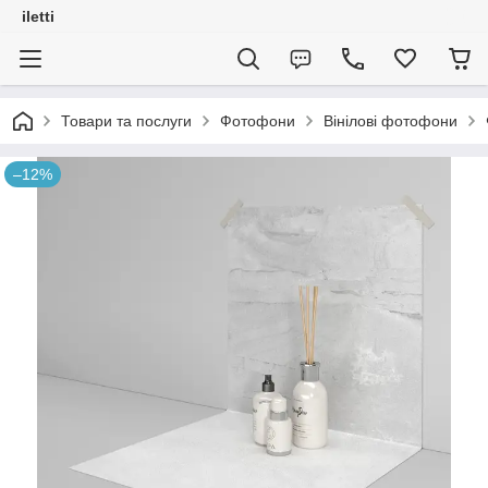
iletti
Товари та послуги
Фотофони
Вінілові фотофони
–12%