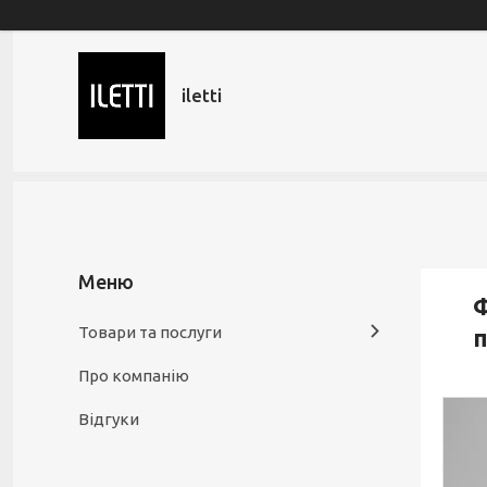
iletti
Ф
Товари та послуги
п
Про компанію
Відгуки