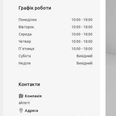
Графік роботи
Понеділок
10:00
18:00
Вівторок
10:00
18:00
Середа
10:00
18:00
Четвер
10:00
18:00
Пʼятниця
10:00
18:00
Субота
Вихідний
Неділя
Вихідний
айлеті