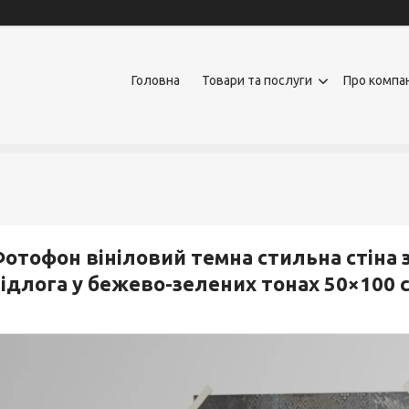
Головна
Товари та послуги
Про компа
отофон вініловий темна стильна стіна 
ідлога у бежево-зелених тонах 50×100 