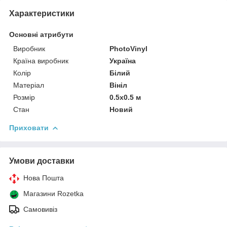
Характеристики
Основні атрибути
Виробник
PhotoVinyl
Країна виробник
Україна
Колір
Білий
Матеріал
Вініл
Розмір
0.5x0.5 м
Стан
Новий
Приховати
Умови доставки
Нова Пошта
Магазини Rozetka
Самовивіз