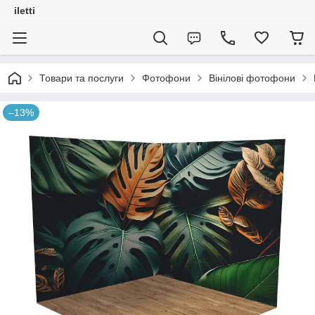
iletti
Товари та послуги
Фотофони
Вінілові фотофони
–13%