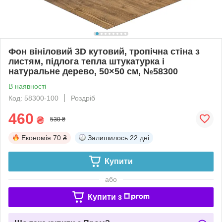
Фон вініловий 3D кутовий, тропічна стіна з
листям, підлога тепла штукатурка і
натуральне дерево, 50×50 см, №58300
В наявності
Код: 58300-100
Роздріб
460
₴
530 ₴
Економія
70 ₴
Залишилось
22 дні
Купити
або
Купити з