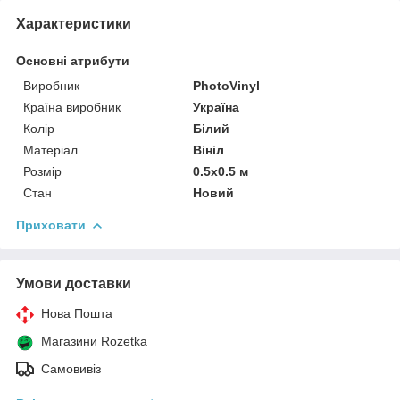
Характеристики
Основні атрибути
Виробник
PhotoVinyl
Країна виробник
Україна
Колір
Білий
Матеріал
Вініл
Розмір
0.5x0.5 м
Стан
Новий
Приховати
Умови доставки
Нова Пошта
Магазини Rozetka
Самовивіз