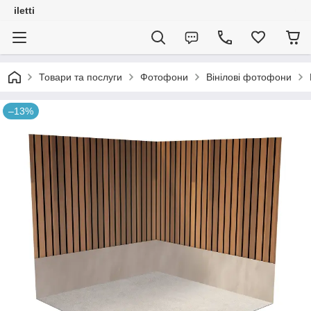
iletti
Товари та послуги
Фотофони
Вінілові фотофони
–13%