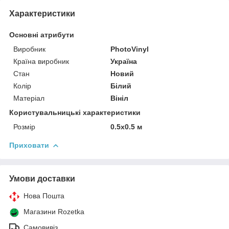
Характеристики
Основні атрибути
Виробник
PhotoVinyl
Країна виробник
Україна
Стан
Новий
Колір
Білий
Матеріал
Вініл
Користувальницькі характеристики
Розмір
0.5x0.5 м
Приховати
Умови доставки
Нова Пошта
Магазини Rozetka
Самовивіз