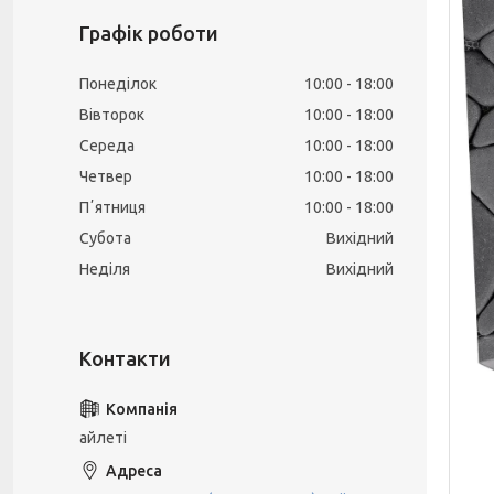
Графік роботи
Понеділок
10:00
18:00
Вівторок
10:00
18:00
Середа
10:00
18:00
Четвер
10:00
18:00
Пʼятниця
10:00
18:00
Субота
Вихідний
Неділя
Вихідний
айлеті