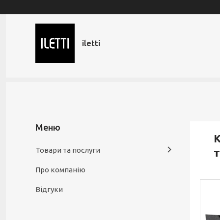
iletti
К
Товари та послуги
т
Про компанію
Відгуки