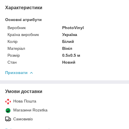
Характеристики
Основні атрибути
Виробник
PhotoVinyl
Країна виробник
Україна
Колір
Білий
Матеріал
Вініл
Розмір
0.5x0.5 м
Стан
Новий
Приховати
Умови доставки
Нова Пошта
Магазини Rozetka
Самовивіз