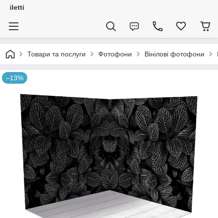
iletti
Товари та послуги
Фотофони
Вінілові фотофони
–13%