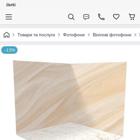
iletti
Товари та послуги
Фотофони
Вінілові фотофони
–13%