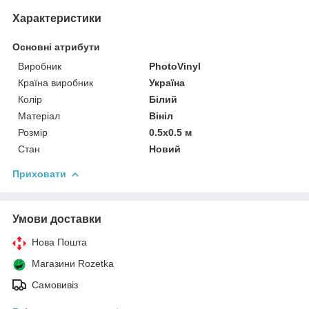
Характеристики
Основні атрибути
Виробник
PhotoVinyl
Країна виробник
Україна
Колір
Білий
Матеріал
Вініл
Розмір
0.5x0.5 м
Стан
Новий
Приховати
Умови доставки
Нова Пошта
Магазини Rozetka
Самовивіз