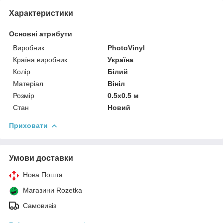
Характеристики
Основні атрибути
Виробник
PhotoVinyl
Країна виробник
Україна
Колір
Білий
Матеріал
Вініл
Розмір
0.5x0.5 м
Стан
Новий
Приховати
Умови доставки
Нова Пошта
Магазини Rozetka
Самовивіз