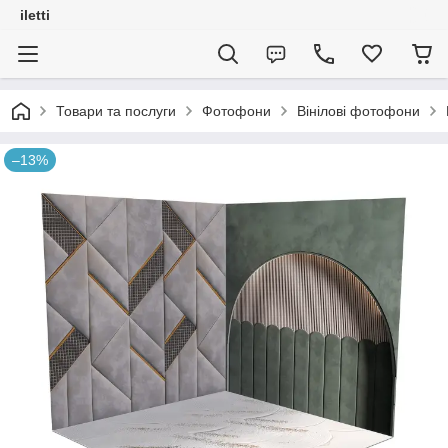
iletti
Товари та послуги
Фотофони
Вінілові фотофони
–13%