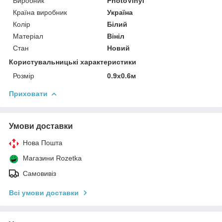
Виробник
PhotoVinyl
Країна виробник
Україна
Колір
Білий
Матеріал
Вініл
Стан
Новий
Користувальницькі характеристики
Розмір
0.9х0.6м
Приховати
Умови доставки
Нова Пошта
Магазини Rozetka
Самовивіз
Всі умови доставки