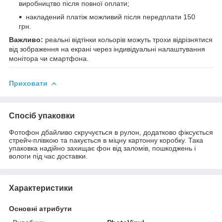
виробництво після повної оплати;
накладений платіж можливий після передплати 150
грн.
Важливо:
реальні відтінки кольорів можуть трохи відрізнятися
від зображення на екрані через індивідуальні налаштування
монітора чи смартфона.
Приховати
Спосіб упаковки
Фотофон дбайливо скручується в рулон, додатково фіксується
стрейч-плівкою та пакується в міцну картонну коробку. Така
упаковка надійно захищає фон від заломів, пошкоджень і
вологи під час доставки.
Характеристики
Основні атрибути