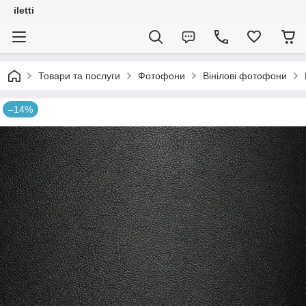
iletti
Товари та послуги
Фотофони
Вінілові фотофони
–14%