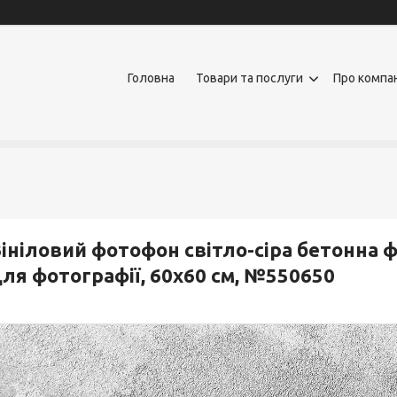
Головна
Товари та послуги
Про компа
ініловий фотофон світло-сіра бетонна 
ля фотографії, 60x60 см, №550650