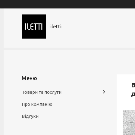
iletti
В
Товари та послуги
д
Про компанію
Відгуки