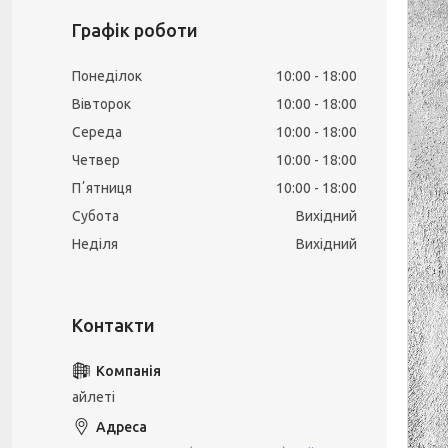
Графік роботи
Понеділок
10:00
18:00
Вівторок
10:00
18:00
Середа
10:00
18:00
Четвер
10:00
18:00
Пʼятниця
10:00
18:00
Субота
Вихідний
Неділя
Вихідний
айлеті