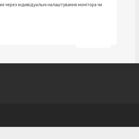
ані через індивідуальні налаштування монітора чи