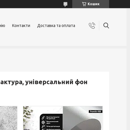
Кошик
нію
Контакти
Доставка та оплата
фактура, універсальний фон