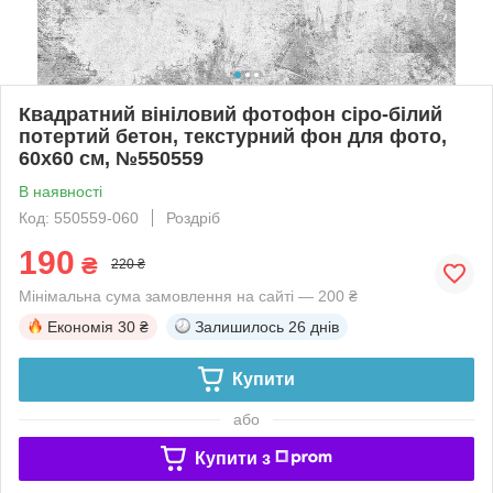
Квадратний вініловий фотофон сіро-білий
потертий бетон, текстурний фон для фото,
60x60 см, №550559
В наявності
Код: 550559-060
Роздріб
190
₴
220 ₴
Мінімальна сума замовлення на сайті — 200 ₴
Економія
30 ₴
Залишилось
26 днів
Купити
або
Купити з