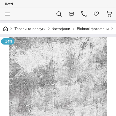
iletti
Товари та послуги
Фотофони
Вінілові фотофони
–14%