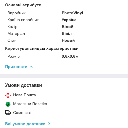
Основні атрибути
Виробник
PhotoVinyl
Країна виробник
Україна
Колір
Білий
Матеріал
Вініл
Стан
Новий
Користувальницькі характеристики
Розмір
0.6х0.6м
Приховати
Умови доставки
Нова Пошта
Магазини Rozetka
Самовивіз
Всі умови доставки