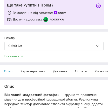
Що таке купити з Пром?
Замовлення під захистом
Доступна доставка
Розмір
0.6х0.6м
В наявності
Опис
Характеристики
Доставка
Оплата
Умови п
Опис
Вініловий квадратний фотофон
— зручне та практичне
рішення для професійної і домашньої зйомки. Реалістична
передача текстур допомагає створити акуратну сцену, додати