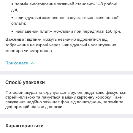
термін виготовлення зазвичай становить 1–3 робочі
дні;
індивідуальні замовлення запускаються після повної
оплати;
накладений платіж можливий при передплаті 150 грн.
Важливо:
відтінки можуть незначно відрізнятися від
зображення на екрані через індивідуальні налаштування
монітора чи смартфона.
Приховати
Спосіб упаковки
Фотофон акуратно скручується в рулон, додатково фіксується
стрейч-плівкою та пакується в міцну картонну коробку. Таке
пакування надійно захищає фон від пошкоджень, заломів та
деформацій під час доставки.
Характеристики