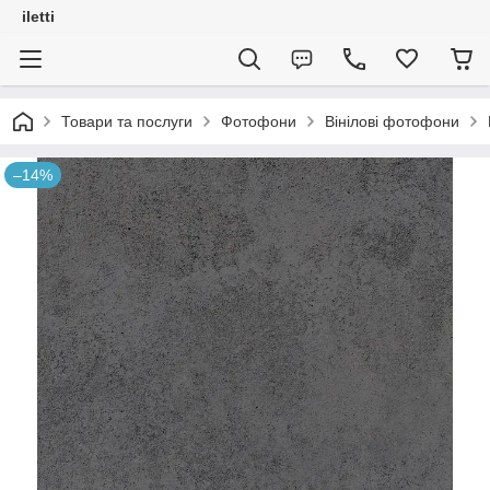
iletti
Товари та послуги
Фотофони
Вінілові фотофони
–14%