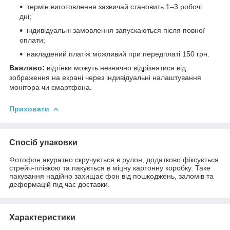
термін виготовлення зазвичай становить 1–3 робочі
дні;
індивідуальні замовлення запускаються після повної
оплати;
накладений платіж можливий при передплаті 150 грн.
Важливо:
відтінки можуть незначно відрізнятися від
зображення на екрані через індивідуальні налаштування
монітора чи смартфона.
Приховати
Спосіб упаковки
Фотофон акуратно скручується в рулон, додатково фіксується
стрейч-плівкою та пакується в міцну картонну коробку. Таке
пакування надійно захищає фон від пошкоджень, заломів та
деформацій під час доставки.
Характеристики