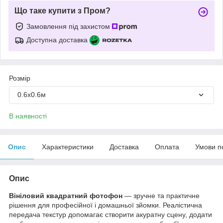
Що таке купити з Пром?
Замовлення під захистом
Доступна доставка
Розмір
0.6х0.6м
В наявності
Опис
Характеристики
Доставка
Оплата
Умови п
Опис
Вініловий квадратний фотофон
— зручне та практичне
рішення для професійної і домашньої зйомки. Реалістична
передача текстур допомагає створити акуратну сцену, додати