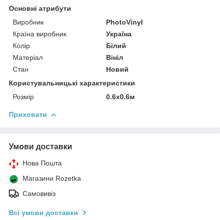
Основні атрибути
Виробник
PhotoVinyl
Країна виробник
Україна
Колір
Білий
Матеріал
Вініл
Стан
Новий
Користувальницькі характеристики
Розмір
0.6х0.6м
Приховати
Умови доставки
Нова Пошта
Магазини Rozetka
Самовивіз
Всі умови доставки