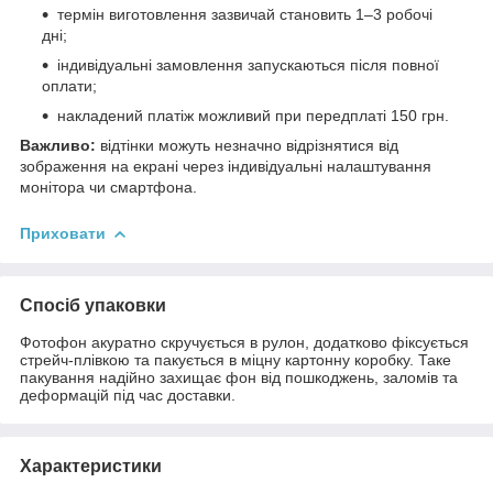
термін виготовлення зазвичай становить 1–3 робочі
дні;
індивідуальні замовлення запускаються після повної
оплати;
накладений платіж можливий при передплаті 150 грн.
Важливо:
відтінки можуть незначно відрізнятися від
зображення на екрані через індивідуальні налаштування
монітора чи смартфона.
Приховати
Спосіб упаковки
Фотофон акуратно скручується в рулон, додатково фіксується
стрейч-плівкою та пакується в міцну картонну коробку. Таке
пакування надійно захищає фон від пошкоджень, заломів та
деформацій під час доставки.
Характеристики