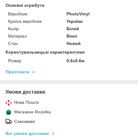
Основні атрибути
Виробник
PhotoVinyl
Країна виробник
Україна
Колір
Білий
Матеріал
Вініл
Стан
Новий
Користувальницькі характеристики
Розмір
0.6х0.6м
Приховати
Умови доставки
Нова Пошта
Магазини Rozetka
Самовивіз
Всі умови доставки