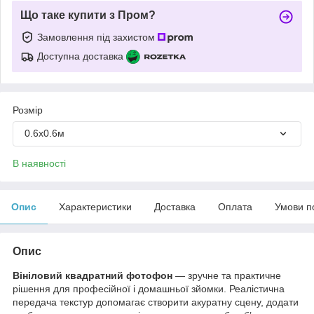
Що таке купити з Пром?
Замовлення під захистом
Доступна доставка
Розмір
0.6х0.6м
В наявності
Опис
Характеристики
Доставка
Оплата
Умови п
Опис
Вініловий квадратний фотофон
— зручне та практичне
рішення для професійної і домашньої зйомки. Реалістична
передача текстур допомагає створити акуратну сцену, додати