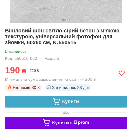
Вініловий фон світло-сірий бетон з м’якою
текстурою, універсальний фотофон для
зйомки, 60x60 см, №550515
В наявності
Код: 550515-060
Роздріб
190
₴
220 ₴
Мінімальна сума замовлення на сайті — 200 ₴
Економія
30 ₴
Залишилось
23 дні
Купити
або
Купити з