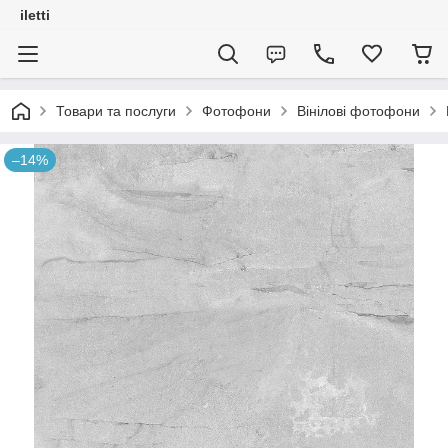
iletti
Товари та послуги
Фотофони
Вінілові фотофони
–14%