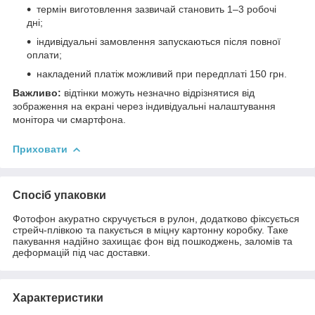
термін виготовлення зазвичай становить 1–3 робочі
дні;
індивідуальні замовлення запускаються після повної
оплати;
накладений платіж можливий при передплаті 150 грн.
Важливо:
відтінки можуть незначно відрізнятися від
зображення на екрані через індивідуальні налаштування
монітора чи смартфона.
Приховати
Спосіб упаковки
Фотофон акуратно скручується в рулон, додатково фіксується
стрейч-плівкою та пакується в міцну картонну коробку. Таке
пакування надійно захищає фон від пошкоджень, заломів та
деформацій під час доставки.
Характеристики