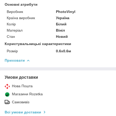
Основні атрибути
Виробник
PhotoVinyl
Країна виробник
Україна
Колір
Білий
Матеріал
Вініл
Стан
Новий
Користувальницькі характеристики
Розмір
0.6х0.6м
Приховати
Умови доставки
Нова Пошта
Магазини Rozetka
Самовивіз
Всі умови доставки