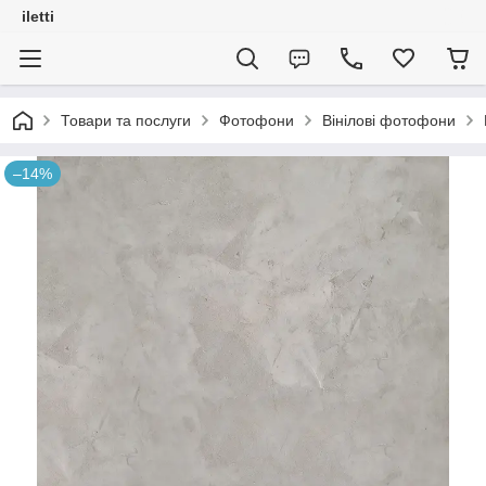
iletti
Товари та послуги
Фотофони
Вінілові фотофони
–14%