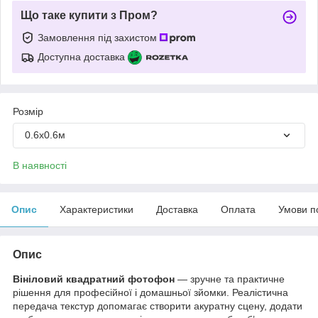
Що таке купити з Пром?
Замовлення під захистом
Доступна доставка
Розмір
0.6х0.6м
В наявності
Опис
Характеристики
Доставка
Оплата
Умови п
Опис
Вініловий квадратний фотофон
— зручне та практичне
рішення для професійної і домашньої зйомки. Реалістична
передача текстур допомагає створити акуратну сцену, додати