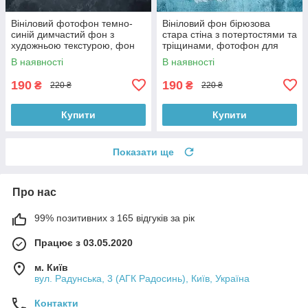
Вініловий фотофон темно-
Вініловий фон бірюзова
синій димчастий фон з
стара стіна з потертостями та
художньою текстурою, фон
тріщинами, фотофон для
для фото 60x60 см,
зйомки 60x60 см, №551779
В наявності
В наявності
№551759
190
190
₴
₴
220 ₴
220 ₴
Купити
Купити
Показати ще
Про нас
99% позитивних з 165 відгуків за рік
Працює з 03.05.2020
м. Київ
вул. Радунська, 3 (АГК Радосинь), Київ, Україна
Контакти