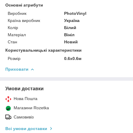
Основні атрибути
Виробник
PhotoVinyl
Країна виробник
Україна
Колір
Білий
Матеріал
Вініл
Стан
Новий
Користувальницькі характеристики
Розмір
0.6х0.6м
Приховати
Умови доставки
Нова Пошта
Магазини Rozetka
Самовивіз
Всі умови доставки