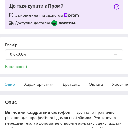
Що таке купити з Пром?
Замовлення під захистом
Доступна доставка
Розмір
0.6х0.6м
В наявності
Опис
Характеристики
Доставка
Оплата
Умови п
Опис
Вініловий квадратний фотофон
— зручне та практичне
рішення для професійної і домашньої зйомки. Реалістична
передача текстур допомагає створити акуратну сцену, додати