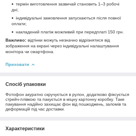
термін виготовлення зазвичай становить 1–3 робочі
дні;
індивідуальні замовлення запускаються після повної
оплати;
накладений платіж можливий при передплаті 150 грн.
Важливо:
відтінки можуть незначно відрізнятися від
зображення на екрані через індивідуальні налаштування
монітора чи смартфона.
Приховати
Спосіб упаковки
Фотофон акуратно скручується в рулон, додатково фіксується
стрейч-плівкою та пакується в міцну картонну коробку. Таке
пакування надійно захищає фон від пошкоджень, заломів та
деформацій під час доставки.
Характеристики