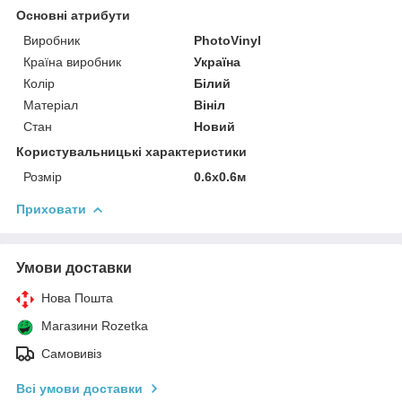
Основні атрибути
Виробник
PhotoVinyl
Країна виробник
Україна
Колір
Білий
Матеріал
Вініл
Стан
Новий
Користувальницькі характеристики
Розмір
0.6х0.6м
Приховати
Умови доставки
Нова Пошта
Магазини Rozetka
Самовивіз
Всі умови доставки