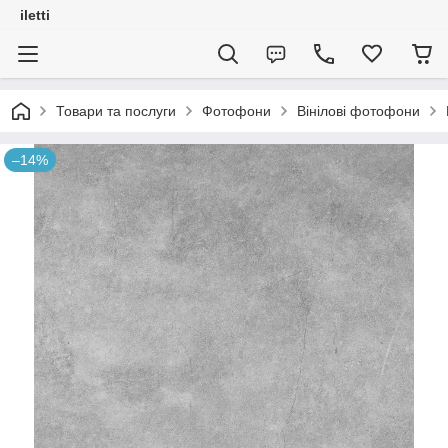
iletti
Товари та послуги
Фотофони
Вінілові фотофони
–14%