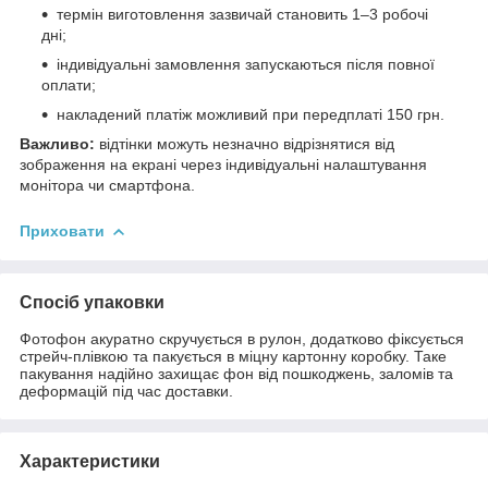
термін виготовлення зазвичай становить 1–3 робочі
дні;
індивідуальні замовлення запускаються після повної
оплати;
накладений платіж можливий при передплаті 150 грн.
Важливо:
відтінки можуть незначно відрізнятися від
зображення на екрані через індивідуальні налаштування
монітора чи смартфона.
Приховати
Спосіб упаковки
Фотофон акуратно скручується в рулон, додатково фіксується
стрейч-плівкою та пакується в міцну картонну коробку. Таке
пакування надійно захищає фон від пошкоджень, заломів та
деформацій під час доставки.
Характеристики