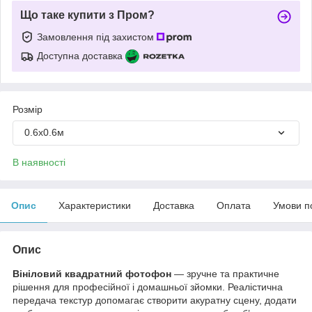
Що таке купити з Пром?
Замовлення під захистом
Доступна доставка
Розмір
0.6х0.6м
В наявності
Опис
Характеристики
Доставка
Оплата
Умови п
Опис
Вініловий квадратний фотофон
— зручне та практичне
рішення для професійної і домашньої зйомки. Реалістична
передача текстур допомагає створити акуратну сцену, додати