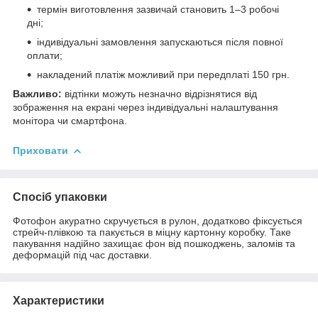
термін виготовлення зазвичай становить 1–3 робочі
дні;
індивідуальні замовлення запускаються після повної
оплати;
накладений платіж можливий при передплаті 150 грн.
Важливо:
відтінки можуть незначно відрізнятися від
зображення на екрані через індивідуальні налаштування
монітора чи смартфона.
Приховати
Спосіб упаковки
Фотофон акуратно скручується в рулон, додатково фіксується
стрейч-плівкою та пакується в міцну картонну коробку. Таке
пакування надійно захищає фон від пошкоджень, заломів та
деформацій під час доставки.
Характеристики