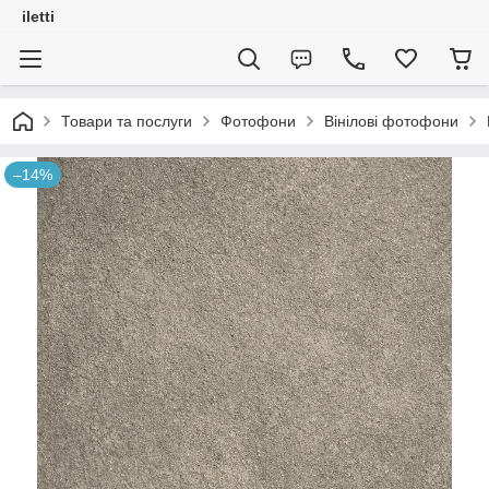
iletti
Товари та послуги
Фотофони
Вінілові фотофони
–14%