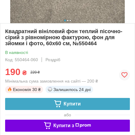
Квадратний вініловий фон теплий пісочно-
сірий з рівномірною фактурою, фон для
зйомки і фото, 60x60 см, №550464
В наявності
Код: 550464-060
Роздріб
190
₴
220 ₴
Мінімальна сума замовлення на сайті — 200 ₴
Економія
30 ₴
Залишилось
24 дні
Купити
або
Купити з