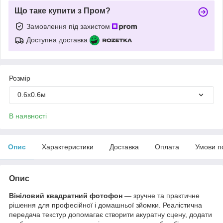
Що таке купити з Пром?
Замовлення під захистом
Доступна доставка
Розмір
0.6х0.6м
В наявності
Опис
Характеристики
Доставка
Оплата
Умови п
Опис
Вініловий квадратний фотофон
— зручне та практичне
рішення для професійної і домашньої зйомки. Реалістична
передача текстур допомагає створити акуратну сцену, додати