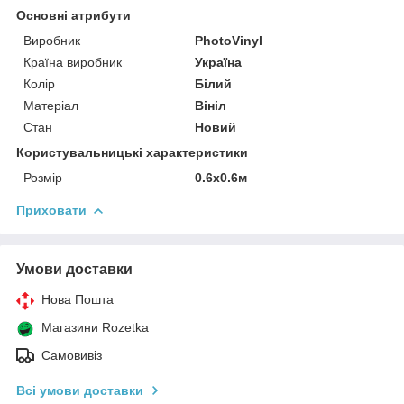
Основні атрибути
Виробник
PhotoVinyl
Країна виробник
Україна
Колір
Білий
Матеріал
Вініл
Стан
Новий
Користувальницькі характеристики
Розмір
0.6х0.6м
Приховати
Умови доставки
Нова Пошта
Магазини Rozetka
Самовивіз
Всі умови доставки