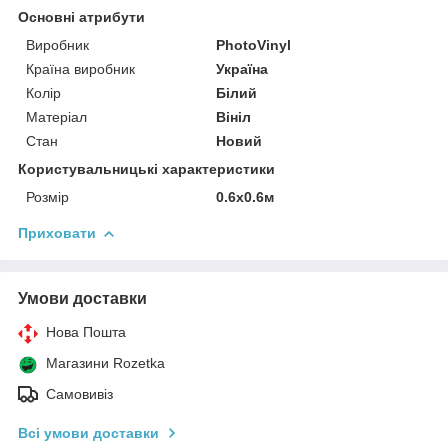
Основні атрибути
Виробник
PhotoVinyl
Країна виробник
Україна
Колір
Білий
Матеріал
Вініл
Стан
Новий
Користувальницькі характеристики
Розмір
0.6х0.6м
Приховати
Умови доставки
Нова Пошта
Магазини Rozetka
Самовивіз
Всі умови доставки