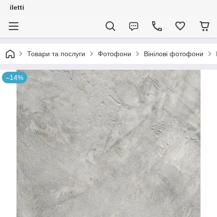
iletti
Товари та послуги
Фотофони
Вінілові фотофони
–14%