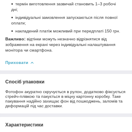
термін виготовлення зазвичай становить 1–3 робочі
дні;
індивідуальні замовлення запускаються після повної
оплати;
накладений платіж можливий при передплаті 150 грн.
Важливо:
відтінки можуть незначно відрізнятися від
зображення на екрані через індивідуальні налаштування
монітора чи смартфона.
Приховати
Спосіб упаковки
Фотофон акуратно скручується в рулон, додатково фіксується
стрейч-плівкою та пакується в міцну картонну коробку. Таке
пакування надійно захищає фон від пошкоджень, заломів та
деформацій під час доставки.
Характеристики