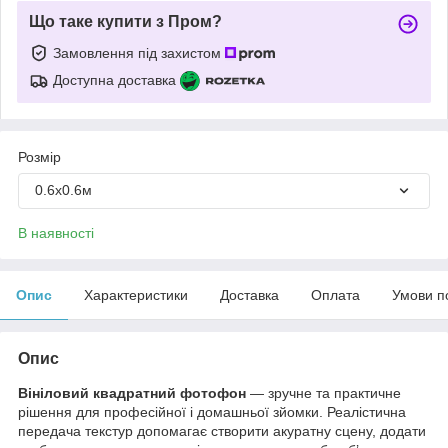
Що таке купити з Пром?
Замовлення під захистом
Доступна доставка
Розмір
0.6х0.6м
В наявності
Опис
Характеристики
Доставка
Оплата
Умови п
Опис
Вініловий квадратний фотофон
— зручне та практичне
рішення для професійної і домашньої зйомки. Реалістична
передача текстур допомагає створити акуратну сцену, додати