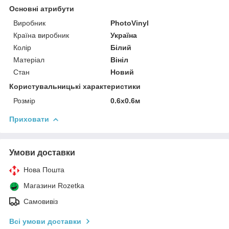
Основні атрибути
Виробник
PhotoVinyl
Країна виробник
Україна
Колір
Білий
Матеріал
Вініл
Стан
Новий
Користувальницькі характеристики
Розмір
0.6х0.6м
Приховати
Умови доставки
Нова Пошта
Магазини Rozetka
Самовивіз
Всі умови доставки