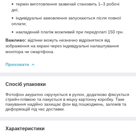
термін виготовлення зазвичай становить 1–3 робочі
дні;
індивідуальні замовлення запускаються після повної
оплати;
накладений платіж можливий при передплаті 150 грн.
Важливо:
відтінки можуть незначно відрізнятися від
зображення на екрані через індивідуальні налаштування
монітора чи смартфона.
Приховати
Спосіб упаковки
Фотофон акуратно скручується в рулон, додатково фіксується
стрейч-плівкою та пакується в міцну картонну коробку. Таке
пакування надійно захищає фон від пошкоджень, заломів та
деформацій під час доставки.
Характеристики