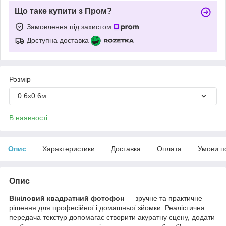
Що таке купити з Пром?
Замовлення під захистом
Доступна доставка
Розмір
0.6х0.6м
В наявності
Опис
Характеристики
Доставка
Оплата
Умови п
Опис
Вініловий квадратний фотофон
— зручне та практичне
рішення для професійної і домашньої зйомки. Реалістична
передача текстур допомагає створити акуратну сцену, додати