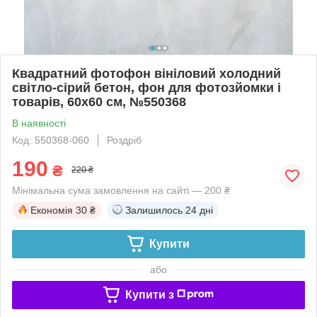
Квадратний фотофон вініловий холодний
світло-сірий бетон, фон для фотозйомки і
товарів, 60x60 см, №550368
В наявності
Код: 550368-060
Роздріб
190
₴
220 ₴
Мінімальна сума замовлення на сайті — 200 ₴
Економія
30 ₴
Залишилось
24 дні
Купити
або
Купити з