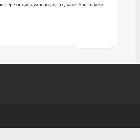
ані через індивідуальні налаштування монітора чи