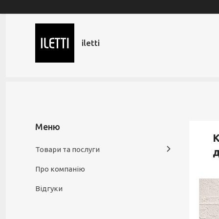
iletti
К
Товари та послуги
д
Про компанію
Відгуки