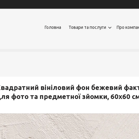
Головна
Товари та послуги
Про компа
вадратний вініловий фон бежевий факт
ля фото та предметної зйомки, 60x60 с