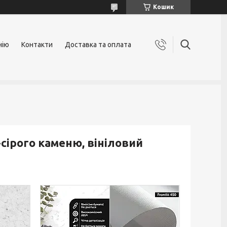
Кошик
нію
Контакти
Доставка та оплата
сірого каменю, вініловий