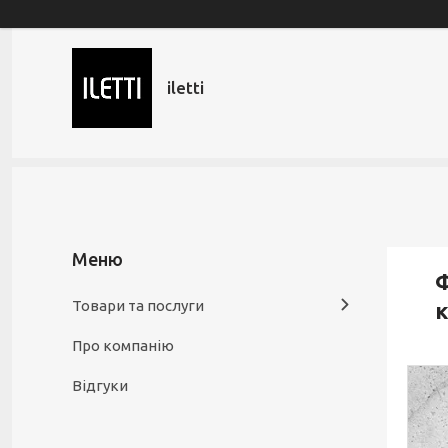
iletti
Ф
Товари та послуги
к
Про компанію
Відгуки