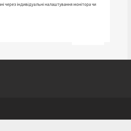
ані через індивідуальні налаштування монітора чи