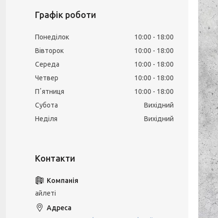
Графік роботи
Понеділок
10:00
18:00
Вівторок
10:00
18:00
Середа
10:00
18:00
Четвер
10:00
18:00
Пʼятниця
10:00
18:00
Субота
Вихідний
Неділя
Вихідний
айлеті