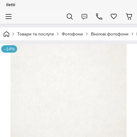
iletti
Товари та послуги
Фотофони
Вінілові фотофони
–14%