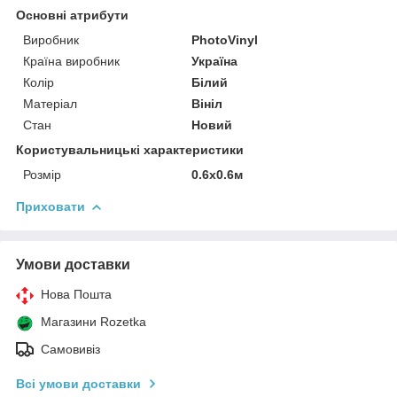
Основні атрибути
Виробник
PhotoVinyl
Країна виробник
Україна
Колір
Білий
Матеріал
Вініл
Стан
Новий
Користувальницькі характеристики
Розмір
0.6х0.6м
Приховати
Умови доставки
Нова Пошта
Магазини Rozetka
Самовивіз
Всі умови доставки