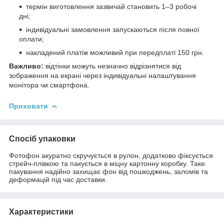
термін виготовлення зазвичай становить 1–3 робочі
дні;
індивідуальні замовлення запускаються після повної
оплати;
накладений платіж можливий при передплаті 150 грн.
Важливо:
відтінки можуть незначно відрізнятися від
зображення на екрані через індивідуальні налаштування
монітора чи смартфона.
Приховати
Спосіб упаковки
Фотофон акуратно скручується в рулон, додатково фіксується
стрейч-плівкою та пакується в міцну картонну коробку. Таке
пакування надійно захищає фон від пошкоджень, заломів та
деформацій під час доставки.
Характеристики