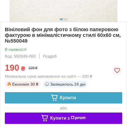
Вініловий фон для фото з білою паперовою
фактурою в мінімалістичному стилі 60x60 см,
№550049
В наявності
Код: 550049-060
Роздріб
190
₴
220 ₴
Мінімальна сума замовлення на сайті — 200 ₴
Економія
30 ₴
Залишилось
24 дні
Купити
або
Купити з