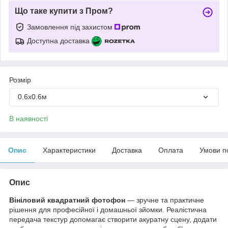
Що таке купити з Пром?
Замовлення під захистом
Доступна доставка
Розмір
0.6х0.6м
В наявності
Опис
Характеристики
Доставка
Оплата
Умови п
Опис
Вініловий квадратний фотофон
— зручне та практичне
рішення для професійної і домашньої зйомки. Реалістична
передача текстур допомагає створити акуратну сцену, додати