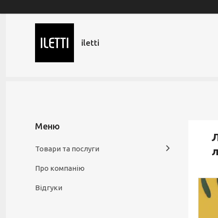
iletti
Л
Товари та послуги
л
Про компанію
Відгуки