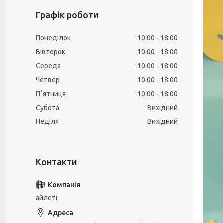
Графік роботи
Понеділок
10:00
18:00
Вівторок
10:00
18:00
Середа
10:00
18:00
Четвер
10:00
18:00
Пʼятниця
10:00
18:00
Субота
Вихідний
Неділя
Вихідний
айлеті