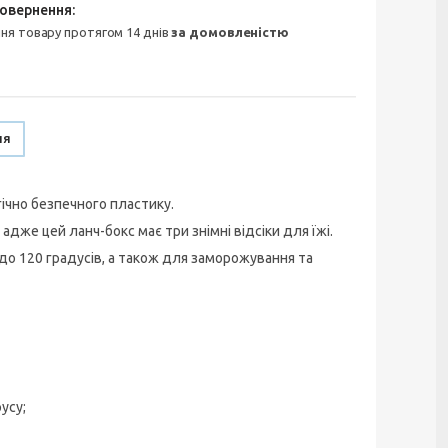
ння товару протягом 14 днів
за домовленістю
ня
гічно безпечного пластику.
адже цей ланч-бокс має три знімні відсіки для їжі.
 до 120 градусів, а також для заморожування та
усу;