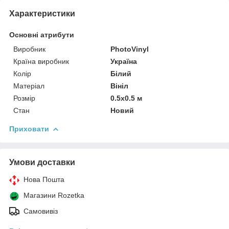
Характеристики
Основні атрибути
Виробник
PhotoVinyl
Країна виробник
Україна
Колір
Білий
Матеріал
Вініл
Розмір
0.5x0.5 м
Стан
Новий
Приховати
Умови доставки
Нова Пошта
Магазини Rozetka
Самовивіз