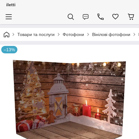
iletti
Товари та послуги
Фотофони
Вінілові фотофони
–13%