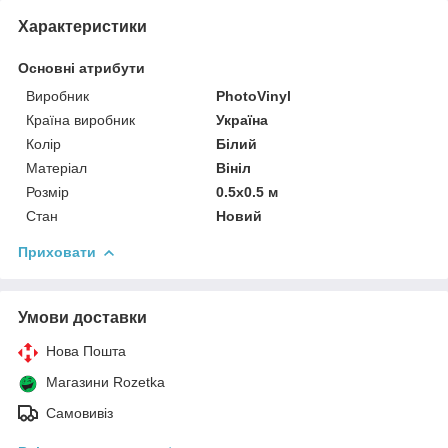
Характеристики
Основні атрибути
Виробник
PhotoVinyl
Країна виробник
Україна
Колір
Білий
Матеріал
Вініл
Розмір
0.5x0.5 м
Стан
Новий
Приховати
Умови доставки
Нова Пошта
Магазини Rozetka
Самовивіз