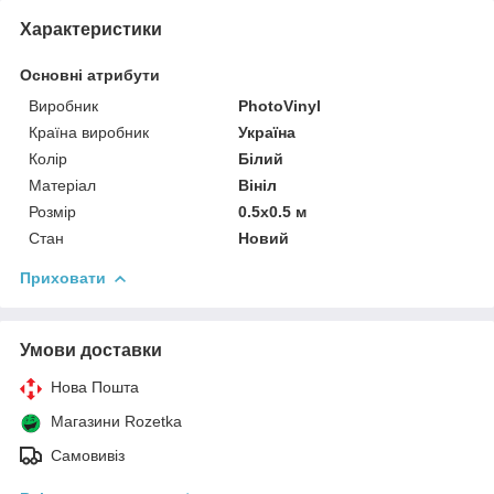
Характеристики
Основні атрибути
Виробник
PhotoVinyl
Країна виробник
Україна
Колір
Білий
Матеріал
Вініл
Розмір
0.5x0.5 м
Стан
Новий
Приховати
Умови доставки
Нова Пошта
Магазини Rozetka
Самовивіз