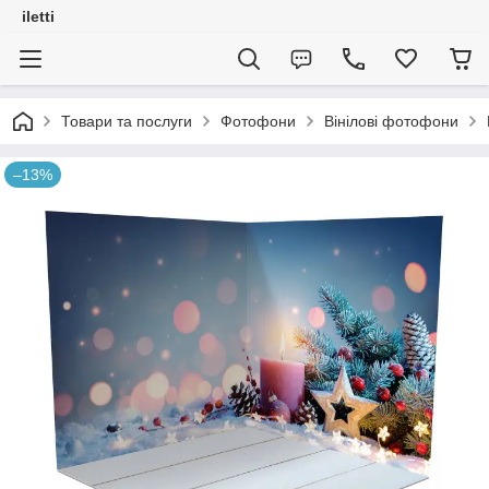
iletti
Товари та послуги
Фотофони
Вінілові фотофони
–13%